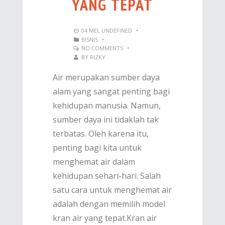
YANG TEPAT
04
MEI
,
UNDEFINED
•
BISNIS
•
NO COMMENTS
•
BY
RIZKY
Air merupakan sumber daya
alam yang sangat penting bagi
kehidupan manusia. Namun,
sumber daya ini tidaklah tak
terbatas. Oleh karena itu,
penting bagi kita untuk
menghemat air dalam
kehidupan sehari-hari. Salah
satu cara untuk menghemat air
adalah dengan memilih model
kran air yang tepat.Kran air