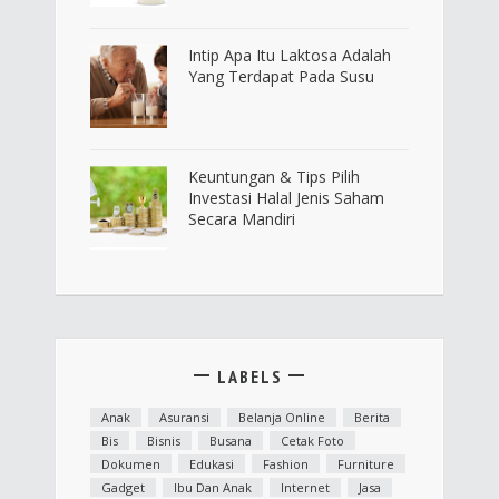
Intip Apa Itu Laktosa Adalah
Yang Terdapat Pada Susu
Keuntungan & Tips Pilih
Investasi Halal Jenis Saham
Secara Mandiri
LABELS
Anak
Asuransi
Belanja Online
Berita
Bis
Bisnis
Busana
Cetak Foto
Dokumen
Edukasi
Fashion
Furniture
Gadget
Ibu Dan Anak
Internet
Jasa