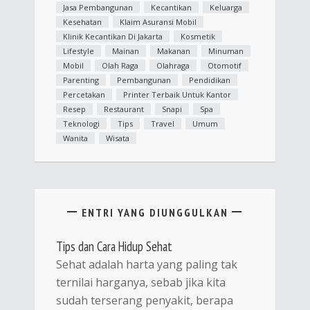
Jasa Pembangunan
Kecantikan
Keluarga
Kesehatan
Klaim Asuransi Mobil
Klinik Kecantikan Di Jakarta
Kosmetik
Lifestyle
Mainan
Makanan
Minuman
Mobil
Olah Raga
Olahraga
Otomotif
Parenting
Pembangunan
Pendidikan
Percetakan
Printer Terbaik Untuk Kantor
Resep
Restaurant
Snapi
Spa
Teknologi
Tips
Travel
Umum
Wanita
Wisata
ENTRI YANG DIUNGGULKAN
Tips dan Cara Hidup Sehat
Sehat adalah harta yang paling tak
ternilai harganya, sebab jika kita
sudah terserang penyakit, berapa