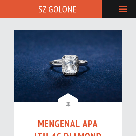
SZ GOLONE
MENGENAL APA