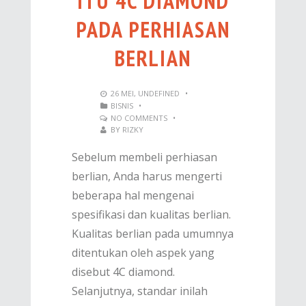
ITU 4C DIAMOND
PADA PERHIASAN
BERLIAN
26
MEI
,
UNDEFINED
•
BISNIS
•
NO COMMENTS
•
BY
RIZKY
Sebelum membeli perhiasan
berlian, Anda harus mengerti
beberapa hal mengenai
spesifikasi dan kualitas berlian.
Kualitas berlian pada umumnya
ditentukan oleh aspek yang
disebut 4C diamond.
Selanjutnya, standar inilah