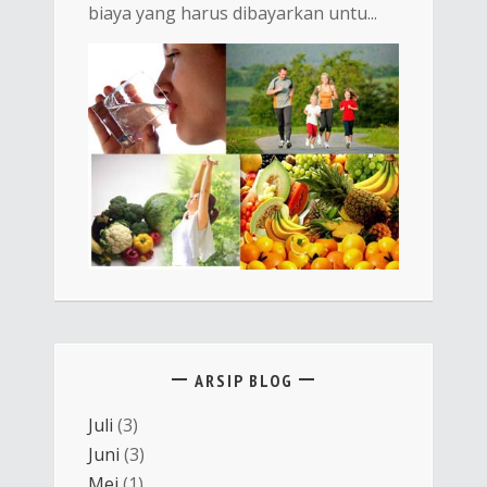
biaya yang harus dibayarkan untu...
ARSIP BLOG
Juli
(3)
Juni
(3)
Mei
(1)