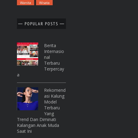
Wanita
Wisata
POPULAR POSTS
Berita
Internasio
Nal
Terbaru
Terpercay
A
Rekomend
Asi Kalung
Model
Terbaru
Yang
Trend Dan Diminati
Kalangan Anak Muda
Saat Ini