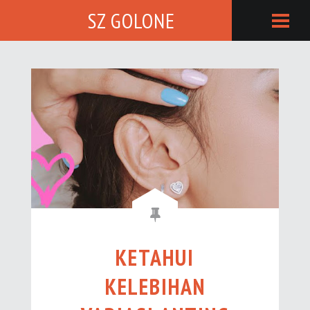
SZ GOLONE
KETAHUI
KELEBIHAN