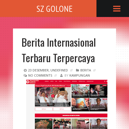
SZ GOLONE
Berita Internasional
Terbaru Terpercaya
23
DESEMBER
,
UNDEFINED
//
BERITA
//
NO COMMENTS
//
BY
KAMPUNGAN