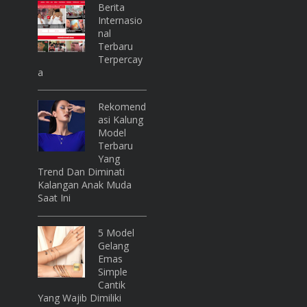
Berita
Internasio
Nal
Terbaru
Terpercay
A
Rekomend
Asi Kalung
Model
Terbaru
Yang
Trend Dan Diminati
Kalangan Anak Muda
Saat Ini
5 Model
Gelang
Emas
Simple
Cantik
Yang Wajib Dimiliki