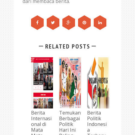
dari membaca berita.
RELATED POSTS
Berita
Temukan
Berita
Internasi
Berbagai
Politik
onal di
Politik
Indonesi
Mata
Hari Ini
a