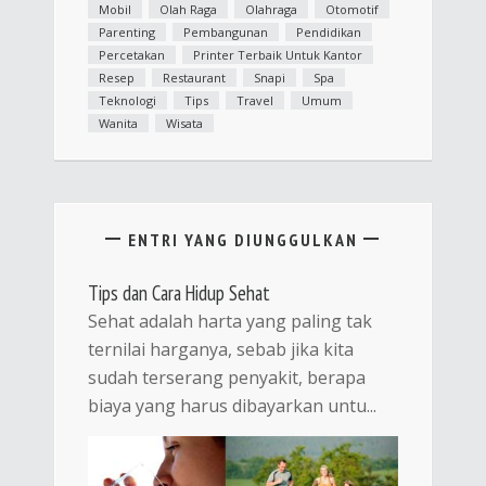
Mobil
Olah Raga
Olahraga
Otomotif
Parenting
Pembangunan
Pendidikan
Percetakan
Printer Terbaik Untuk Kantor
Resep
Restaurant
Snapi
Spa
Teknologi
Tips
Travel
Umum
Wanita
Wisata
ENTRI YANG DIUNGGULKAN
Tips dan Cara Hidup Sehat
Sehat adalah harta yang paling tak
ternilai harganya, sebab jika kita
sudah terserang penyakit, berapa
biaya yang harus dibayarkan untu...