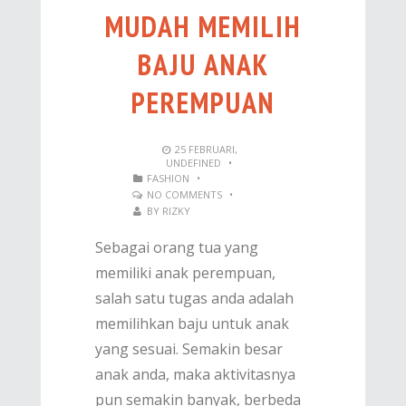
MUDAH MEMILIH
BAJU ANAK
PEREMPUAN
25
FEBRUARI
,
UNDEFINED
•
FASHION
•
NO COMMENTS
•
BY
RIZKY
Sebagai orang tua yang
memiliki anak perempuan,
salah satu tugas anda adalah
memilihkan baju untuk anak
yang sesuai. Semakin besar
anak anda, maka aktivitasnya
pun semakin banyak, berbeda