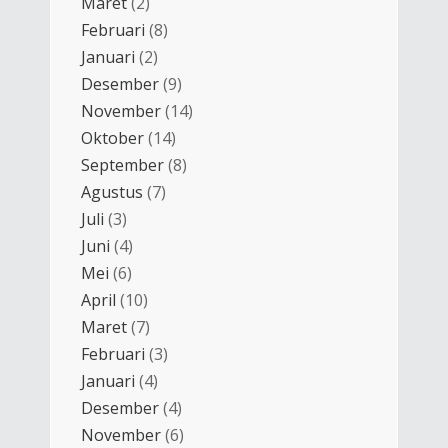
Maret
(2)
Februari
(8)
Januari
(2)
Desember
(9)
November
(14)
Oktober
(14)
September
(8)
Agustus
(7)
Juli
(3)
Juni
(4)
Mei
(6)
April
(10)
Maret
(7)
Februari
(3)
Januari
(4)
Desember
(4)
November
(6)