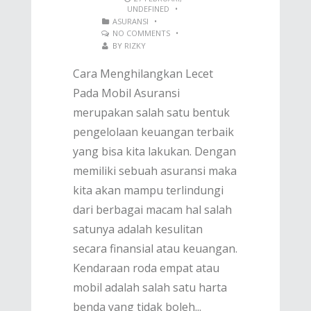
UNDEFINED
•
ASURANSI
•
NO COMMENTS
•
BY
RIZKY
Cara Menghilangkan Lecet
Pada Mobil Asuransi
merupakan salah satu bentuk
pengelolaan keuangan terbaik
yang bisa kita lakukan. Dengan
memiliki sebuah asuransi maka
kita akan mampu terlindungi
dari berbagai macam hal salah
satunya adalah kesulitan
secara finansial atau keuangan.
Kendaraan roda empat atau
mobil adalah salah satu harta
benda yang tidak boleh...