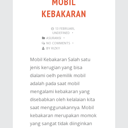
MOBIL
KEBAKARAN
13
FEBRUARI
,
UNDEFINED
•
ASURANSI
•
NO COMMENTS
•
BY
RIZKY
Mobil Kebakaran Salah satu
jenis kerugian yang bisa
dialami oelh pemilik mobil
adalah pada saat mobil
mengalami kebakaran yang
disebabkan oleh kelalaian kita
saat menggunakannya. Mobil
kebakaran merupakan momok
yang sangat tidak diinginkan