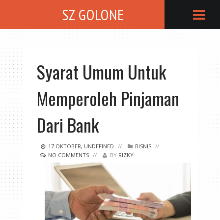
SZ GOLONE
Syarat Umum Untuk
Memperoleh Pinjaman
Dari Bank
17
OKTOBER
,
UNDEFINED
//
BISNIS
//
NO COMMENTS
//
BY
RIZKY