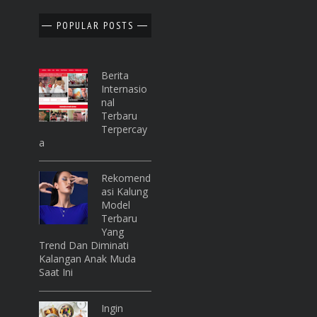
POPULAR POSTS
Berita
Internasio
Nal
Terbaru
Terpercay
A
Rekomend
Asi Kalung
Model
Terbaru
Yang
Trend Dan Diminati
Kalangan Anak Muda
Saat Ini
Ingin