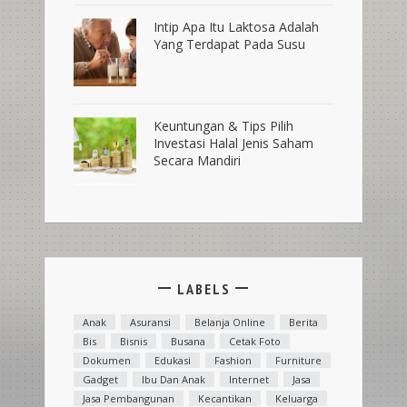
Intip Apa Itu Laktosa Adalah
Yang Terdapat Pada Susu
Keuntungan & Tips Pilih
Investasi Halal Jenis Saham
Secara Mandiri
LABELS
Anak
Asuransi
Belanja Online
Berita
Bis
Bisnis
Busana
Cetak Foto
Dokumen
Edukasi
Fashion
Furniture
Gadget
Ibu Dan Anak
Internet
Jasa
Jasa Pembangunan
Kecantikan
Keluarga