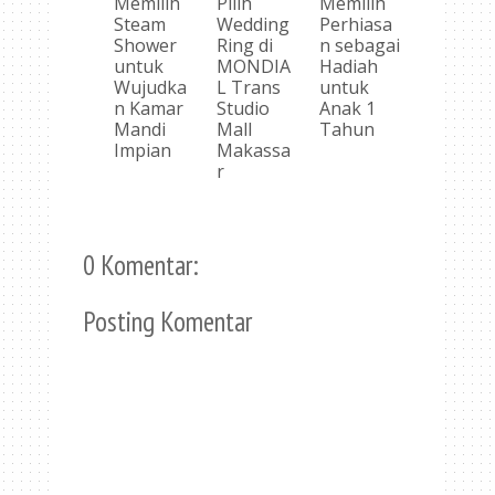
Memilih
Pilih
Memilih
Steam
Wedding
Perhiasa
Shower
Ring di
n sebagai
untuk
MONDIA
Hadiah
Wujudka
L Trans
untuk
n Kamar
Studio
Anak 1
Mandi
Mall
Tahun
Impian
Makassa
r
0 Komentar:
Posting Komentar