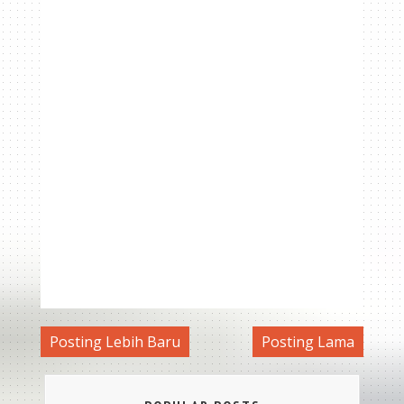
Posting Lebih Baru
Posting Lama