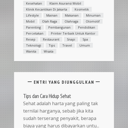
Kesehatan
Klaim Asuransi Mobil
Klinik Kecantikan Di Jakarta
Kosmetik
Lifestyle
Mainan
Makanan
Minuman
Mobil
Olah Raga
Olahraga
Otomotif
Parenting
Pembangunan
Pendidikan
Percetakan
Printer Terbaik Untuk Kantor
Resep
Restaurant
Snapi
Spa
Teknologi
Tips
Travel
Umum
Wanita
Wisata
ENTRI YANG DIUNGGULKAN
Tips dan Cara Hidup Sehat
Sehat adalah harta yang paling tak
ternilai harganya, sebab jika kita
sudah terserang penyakit, berapa
biaya yang harus dibayarkan untu...