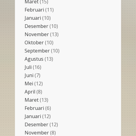
Maret
(15)
Februari
(11)
Januari
(10)
Desember
(10)
November
(13)
Oktober
(10)
September
(10)
Agustus
(13)
Juli
(16)
Juni
(7)
Mei
(12)
April
(8)
Maret
(13)
Februari
(6)
Januari
(12)
Desember
(12)
November
(8)