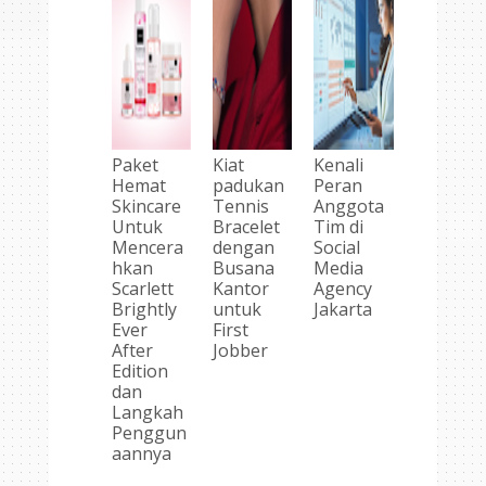
Paket
Kiat
Kenali
Hemat
padukan
Peran
Skincare
Tennis
Anggota
Untuk
Bracelet
Tim di
Mencera
dengan
Social
hkan
Busana
Media
Scarlett
Kantor
Agency
Brightly
untuk
Jakarta
Ever
First
After
Jobber
Edition
dan
Langkah
Penggun
aannya