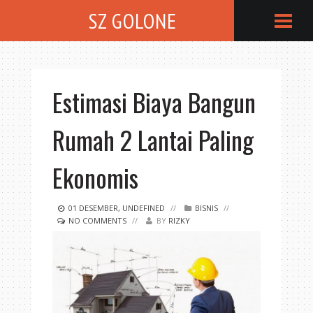
SZ GOLONE
Estimasi Biaya Bangun
Rumah 2 Lantai Paling
Ekonomis
01
DESEMBER
,
UNDEFINED
//
BISNIS
//
NO COMMENTS
//
BY
RIZKY