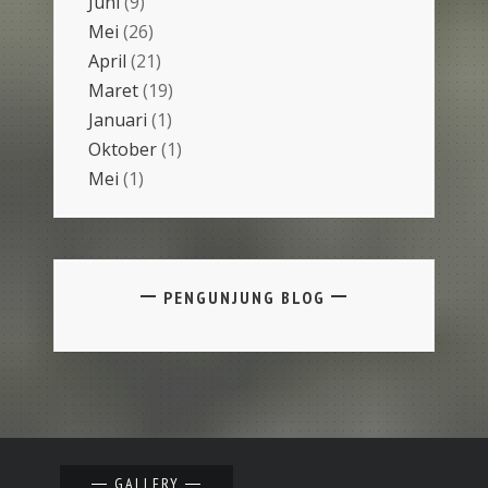
Juni
(9)
Mei
(26)
April
(21)
Maret
(19)
Januari
(1)
Oktober
(1)
Mei
(1)
PENGUNJUNG BLOG
GALLERY