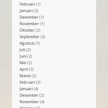
Februari
(1)
Januari
(3)
Desember
(1)
November
(1)
Oktober
(2)
September
(3)
Agustus
(1)
Juli
(2)
Juni
(2)
Mei
(2)
April
(3)
Maret
(2)
Februari
(3)
Januari
(4)
Desember
(2)
November
(4)