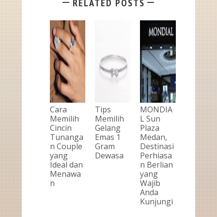
RELATED POSTS
Cara
Tips
MONDIA
Memilih
Memilih
L Sun
Cincin
Gelang
Plaza
Tunanga
Emas 1
Medan,
n Couple
Gram
Destinasi
yang
Dewasa
Perhiasa
Ideal dan
n Berlian
Menawa
yang
n
Wajib
Anda
Kunjungi