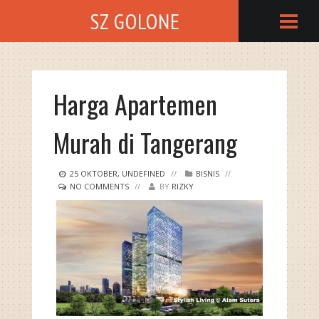
SZ GOLONE
Harga Apartemen
Murah di Tangerang
25
OKTOBER
,
UNDEFINED
//
BISNIS
//
NO COMMENTS
//
BY
RIZKY