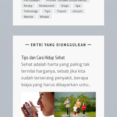
Percetakan
Printer Terbaik Untuk Kantor
Resep
Restaurant
Snapi
Spa
Teknologi
Tips
Travel
Umum
Wanita
Wisata
ENTRI YANG DIUNGGULKAN
Tips dan Cara Hidup Sehat
Sehat adalah harta yang paling tak
ternilai harganya, sebab jika kita
sudah terserang penyakit, berapa
biaya yang harus dibayarkan untu...