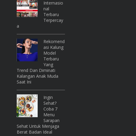
Internasio
Nal
Terbaru
Terpercay
A
Rekomend
Asi Kalung
Model
Terbaru
Yang
Trend Dan Diminati
Kalangan Anak Muda
Saat Ini
Ingin
Sehat?
Coba 7
Menu
Sarapan
Sehat Untuk Menjaga
Berat Badan Ideal