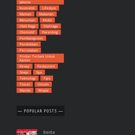
Jakarta
Kosmetik
Lifestyle
Mainan
Makanan
Minuman
Mobil
Olah Raga
Olahraga
Otomotif
Parenting
Pembangunan
Pendidikan
Percetakan
Printer Terbaik Untuk
Kantor
Resep
Restaurant
Snapi
Spa
Teknologi
Tips
Travel
Umum
Wanita
Wisata
POPULAR POSTS
Berita