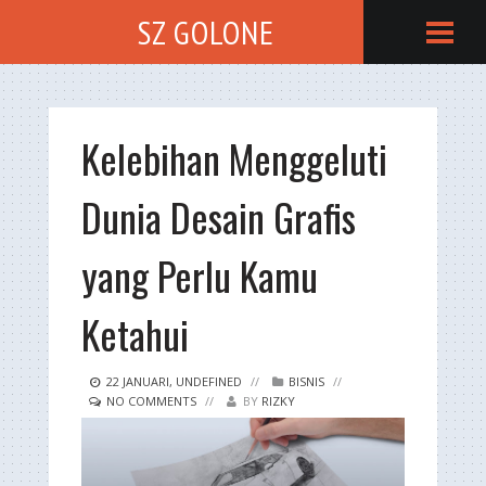
SZ GOLONE
Kelebihan Menggeluti
Dunia Desain Grafis
yang Perlu Kamu
Ketahui
22
JANUARI
,
UNDEFINED
//
BISNIS
//
NO COMMENTS
//
BY
RIZKY