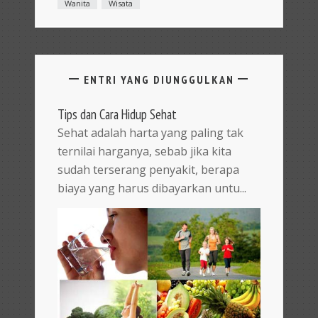
Wanita
Wisata
ENTRI YANG DIUNGGULKAN
Tips dan Cara Hidup Sehat
Sehat adalah harta yang paling tak
ternilai harganya, sebab jika kita
sudah terserang penyakit, berapa
biaya yang harus dibayarkan untu...