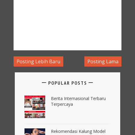
Posting Lebih Baru
Posting Lama
POPULAR POSTS
Berita Internasional Terbaru
Terpercaya
Rekomendasi Kalung Model